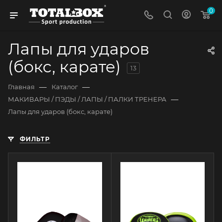
0
Лапы для ударов
(бокс, карате)
13
—
—
Главная
Каталог
—
МАКИВАРЫ / ПЭДЫ / ЛАПЫ / ПАЛКИ ТРЕНЕРА
Лапы для ударов (бокс, карате)
ФИЛЬТР