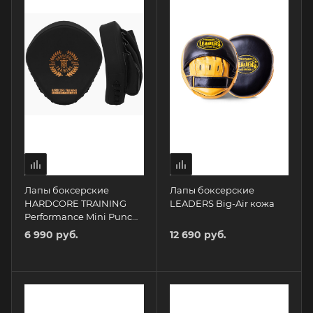
Лапы боксерские
Лапы боксерские
HARDCORE TRAINING
LEADERS Big-Air кожа
Performance Mini Punch
Mitts
6 990 руб.
12 690 руб.