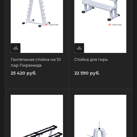
Гантельная стойка на 10
Стойка для гирь
пар Пирамида
25 420 руб.
22 590 руб.