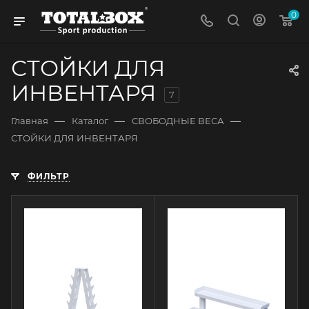
0
СТОЙКИ ДЛЯ
ИНВЕНТАРЯ
7
—
—
—
Главная
Каталог
СВОБОДНЫЕ ВЕСА
СТОЙКИ ДЛЯ ИНВЕНТАРЯ
ФИЛЬТР