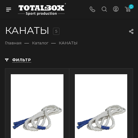
0
КАНАТЫ
5
—
—
Главная
Каталог
КАНАТЫ
ФИЛЬТР