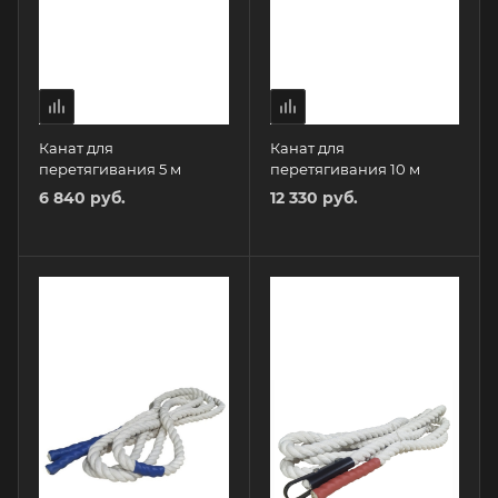
Канат для
Канат для
перетягивания 5 м
перетягивания 10 м
6 840 руб.
12 330 руб.