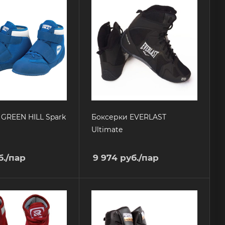
GREEN HILL Spark
Боксерки EVERLAST
Ultimate
.
/пар
9 974
руб.
/пар