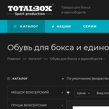
Товары для бокса
и единоборств
КАТАЛОГ
АКЦИИ
СЕРИИ
Обувь для бокса и един
—
—
Главная
Каталог
Обувь для бокса и единоборств
По умолчанию (возраста
КАТАЛОГ
МЕШОК БОКСЕРСКИЙ
Цена
Вид сп
ГРУША БОКСЕРСКАЯ