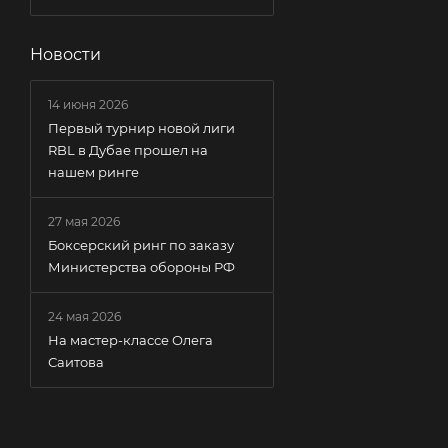
Новости
14 июня 2026
Первый турнир новой лиги
RBL в Дубае прошел на
нашем ринге
27 мая 2026
Боксерский ринг по заказу
Министерства обороны РФ
24 мая 2026
На мастер-классе Олега
Саитова