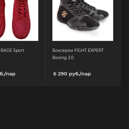
RAGE Sport
Боксерки FIGHT EXPERT
Boxing 2.0
б.
/пар
6 290
руб.
/пар