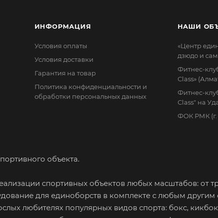
ИНФОРМАЦИЯ
НАШИ ОБ
Условия оплаты
«Центр еди
дзюдо и сам
Условия доставки
Фитнес-клуб
Гарантия на товар
Class» (Алма
Политика конфиденциальности и
Фитнес-клуб
обработки персональных данных
Class" на У
ФОК РМК (г
портивного объекта.
ализации спортивных объектов любых масштабов: от т
дование для единоборств в комплекте с любым другим
ослых любителях популярных видов спорта: бокс, кикбок