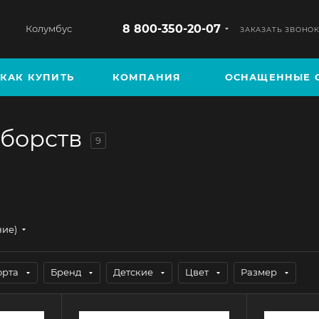
8 800-350-20-07
Колумбус
ЗАКАЗАТЬ ЗВОНО
КАК КУПИТЬ
КОМПАНИЯ
ОСНАЩЕННЫЕ 
оборств
9
ние)
орта
Бренд
Детские
Цвет
Размер