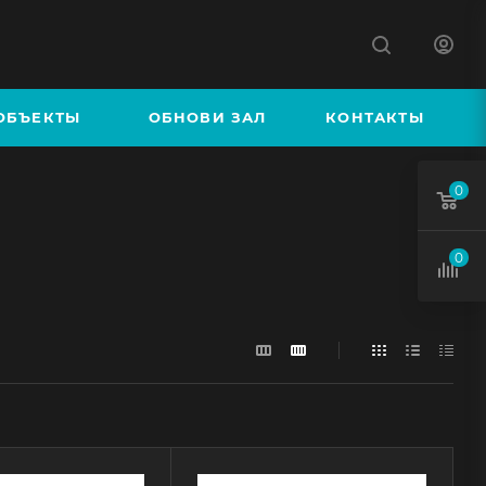
К
ОБЪЕКТЫ
ОБНОВИ ЗАЛ
КОНТАКТЫ
0
0