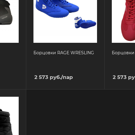
Борцовки RAGE WRESLING
Борцовки 
2 573
руб.
/пар
2 573
ру