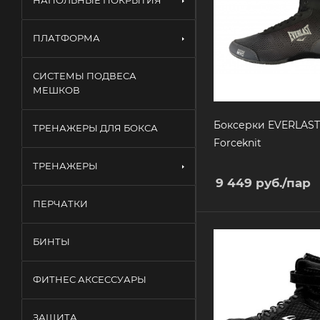
НАПОЛЬНЫЕ ПОКРЫТИЯ
ПЛАТФОРМА
СИСТЕМЫ ПОДВЕСА
МЕШКОВ
Боксерки EVERLAST
ТРЕНАЖЕРЫ ДЛЯ БОКСА
Forceknit
ТРЕНАЖЕРЫ
9 449
руб.
/пар
ПЕРЧАТКИ
БИНТЫ
ФИТНЕС АКСЕССУАРЫ
ЗАЩИТА