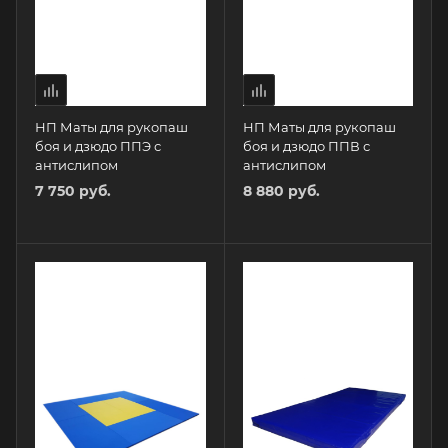
НП Маты для рукопаш
НП Маты для рукопаш
боя и дзюдо ППЭ с
боя и дзюдо ППВ с
антислипом
антислипом
7 750 руб.
8 880 руб.