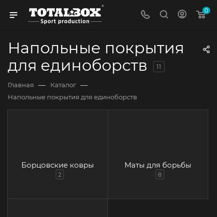
0
Напольные покрытия
для единоборств
11
—
—
Главная
Каталог
Напольные покрытия для единоборств
Борцовские ковры
Маты для борьбы
2
8