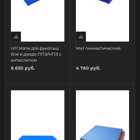
НП Маты для рукопаш
Мат гимнастический
боя и дзюдо ППЭ/НПЭ с
антислипом
6 630 руб.
4 760 руб.