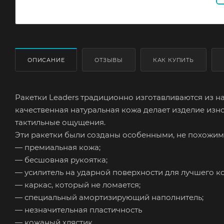
ОПИСАНИЕ
ОТЗЫВЫ
КАК КУПИТЬ
Ракетки Leaders традиционно изготавливаются из 
качественная натуральная кожа делает изделие изн
тактильные ощущения.
Эти ракетки были созданы особенными, не похожим
— премиальная кожа;
— бесшовная рукоятка;
— усилитель на ударной поверхности для лучшего ко
— каркас, который не ломается;
— специальный амортизирующий наполнитель;
— незначительная пластичность
— кожаный хлястик.