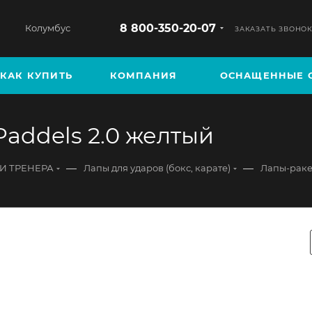
8 800-350-20-07
Колумбус
ЗАКАЗАТЬ ЗВОНО
КАК КУПИТЬ
КОМПАНИЯ
ОСНАЩЕННЫЕ 
addels 2.0 желтый
—
—
КИ ТРЕНЕРА
Лапы для ударов (бокс, карате)
Лапы-раке