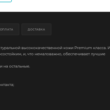
ОПЛАТА
ДОСТАВКА
натуральной высококачественной кожи Premium класса.
осостойким, и, что немаловажно, обеспечивает лучшие
и на остальные.
нтакта;