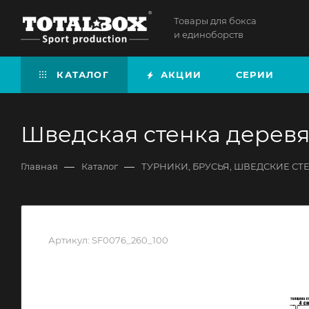
Товары для бокса
и единоборств
КАТАЛОГ
АКЦИИ
СЕРИИ
Шведская стенка деревя
—
—
Главная
Каталог
ТУРНИКИ, БРУСЬЯ, ШВЕДСКИЕ СТ
Артикул:
SF0076_260_100