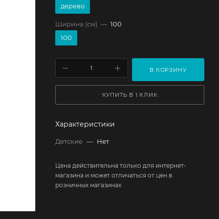
дерево
Ширина (см)
—
100
100
В КОРЗИНУ
КУПИТЬ В 1 КЛИК
Характеристики
Детские
—
Нет
Цена действительна только для интернет-
магазина и может отличаться от цен в
розничных магазинах