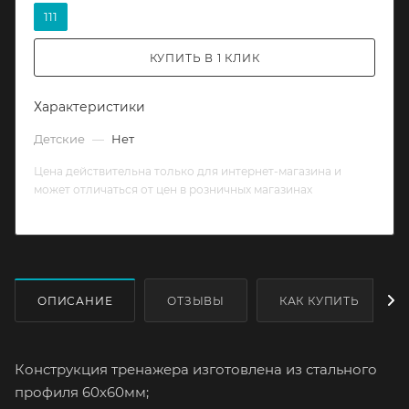
111
КУПИТЬ В 1 КЛИК
Характеристики
Детские
—
Нет
Цена действительна только для интернет-магазина и
может отличаться от цен в розничных магазинах
ОПИСАНИЕ
ОТЗЫВЫ
КАК КУПИТЬ
Конструкция тренажера изготовлена из стального
профиля 60х60мм;