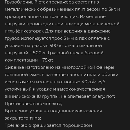
Грузоблочный стек тренажера состоит из
металлических обрезиненных плит весом по 5кг, и
хромированных направляющих. Изменение
нагрузки происходит при помощи металлической
иглы(фиксатора). Для приведения в движение
грузов используется трос 5 мм в пвх оплетке с
усилием на разрыв 500 кг с максимальной
нагрузкой – 800кг. Грузовой стек в базовой
комплектации – 75кг;
Сиденье изготовлено из многослойной фанеры
толщиной 15мм, в качестве наполнителя и обивки
используется изолон плотностью 40кг/м.куб.
устойчивый к усадке и высококачественная
винилискожа 18 группы, не впитывает влагу, пот;
Противовес в комплекте;
Вращение узлов на подшипниках качения
закрытого типа;
Тренажер окрашивается порошковой