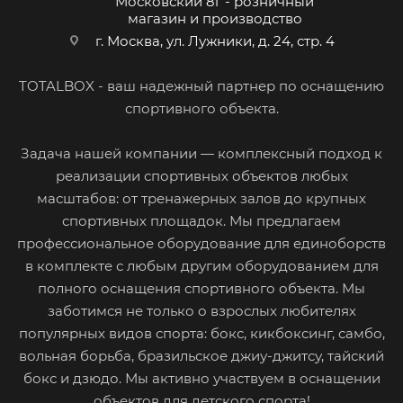
Московский 8г - розничный
магазин и производство
г. Москва, ул. Лужники, д. 24, стр. 4
TOTALBOX - ваш надежный партнер по оснащению
спортивного объекта.
Задача нашей компании — комплексный подход к
реализации спортивных объектов любых
масштабов: от тренажерных залов до крупных
спортивных площадок. Мы предлагаем
профессиональное оборудование для единоборств
в комплекте с любым другим оборудованием для
полного оснащения спортивного объекта. Мы
заботимся не только о взрослых любителях
популярных видов спорта: бокс, кикбоксинг, самбо,
вольная борьба, бразильское джиу-джитсу, тайский
бокс и дзюдо. Мы активно участвуем в оснащении
объектов для детского спорта!