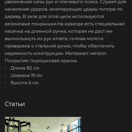
увеличения силы рук и плечевого пояса. Служит для
нанесения ударов, имитирующих удары топора по
дереву. В зале для этой цели используются
резиновые покрышки.На кувалде есть специальная
насечка на длинной ручке, которая не даст им
выскользнуть из рук атлета, голова молота
приварена к стальной ручке, чтобы обеспечить
надежность конструкции. Материал: металл.
Покрытие: порошковая краска.
• Длина 82 см
• Ширина 19 см
• Высота 6 см.
Статьи