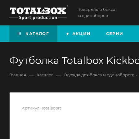
Товары для бокса
и единоборств
КАТАЛОГ
АКЦИИ
СЕРИИ
Футболка Totalbox Kickb
—
—
Главная
Каталог
Одежда для бокса и единоборств
Артикул:
Totalsport