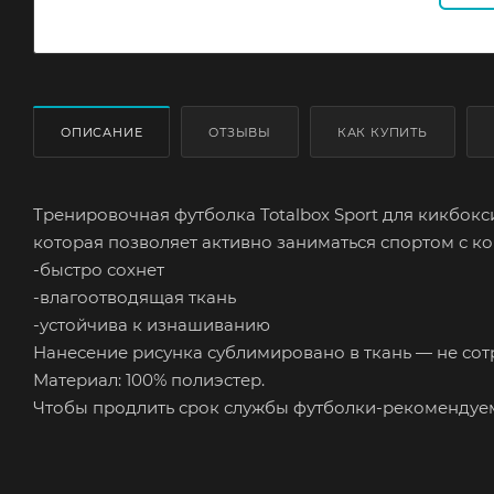
ОПИСАНИЕ
ОТЗЫВЫ
КАК КУПИТЬ
Тренировочная футболка Totalbox Sport для кикбокси
которая позволяет активно заниматься спортом с к
-быстро сохнет
-влагоотводящая ткань
-устойчива к изнашиванию
Нанесение рисунка сублимировано в ткань — не сотр
Материал: 100% полиэстер.
Чтобы продлить срок службы футболки-рекомендуем 