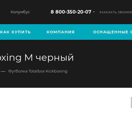
8 800-350-20-07
Колумбус
ЗАКАЗАТЬ ЗВОНО
КАК КУПИТЬ
КОМПАНИЯ
ОСНАЩЕННЫЕ 
oxing M черный
—
Футболка Totalbox Kickboxing