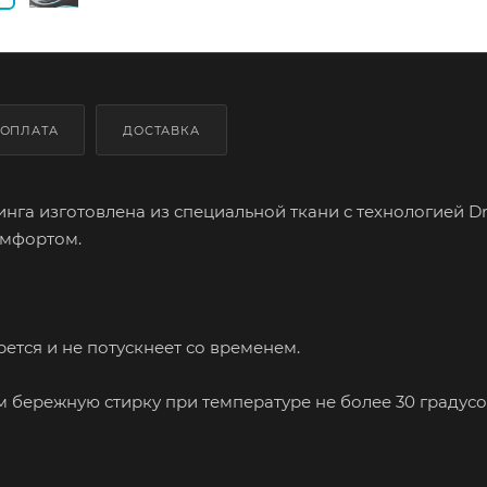
ОПЛАТА
ДОСТАВКА
нга изготовлена из специальной ткани с технологией Dry
омфортом.
ется и не потускнеет со временем.
бережную стирку при температуре не более 30 градусо