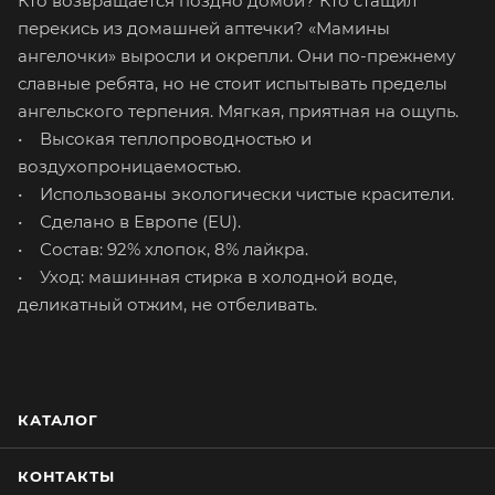
Кто возвращается поздно домой? Кто стащил
перекись из домашней аптечки? «Мамины
ангелочки» выросли и окрепли. Они по-прежнему
славные ребята, но не стоит испытывать пределы
ангельского терпения. Мягкая, приятная на ощупь.
• Высокая теплопроводностью и
воздухопроницаемостью.
• Использованы экологически чистые красители.
• Сделано в Европе (EU).
• Состав: 92% хлопок, 8% лайкра.
• Уход: машинная стирка в холодной воде,
деликатный отжим, не отбеливать.
КАТАЛОГ
КОНТАКТЫ