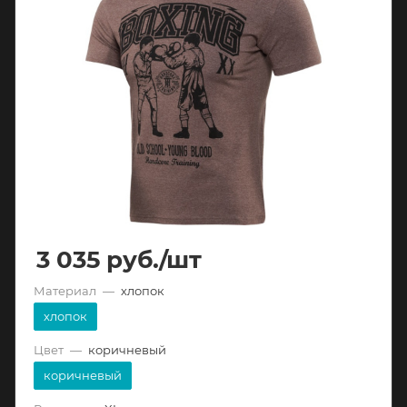
3 035
руб.
/шт
Материал
—
хлопок
хлопок
Цвет
—
коричневый
коричневый