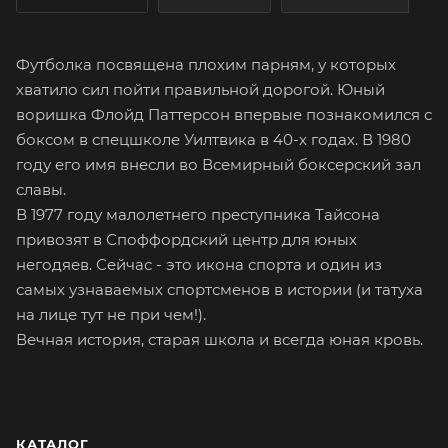
Футболка посвящена плохим парням, у которых
хватило сил пойти правильной дорогой. Юный
воришка Флойд Паттерсон впервые познакомился с
боксом в спецшколе Уилтвика в 40-х годах. В 1980
году его имя внесли во Всемирный боксерский зал
славы.
В 1977 году малолетнего преступника Тайсона
привозят в Споффордский центр для юных
негодяев. Сейчас - это икона спорта и один из
самых узнаваемых спортсменов в истории (и татуха
на лице тут не при чем!).
Вечная история, старая школа и всегда юная кровь.
КАТАЛОГ