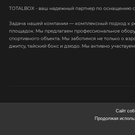
TOTALBOX - ваш надежный партнер по оснащению с
Задача нашей компании — комплексный подход к ре
площадок. Мы предлагаем профессиональное обору
спортивного объекта. Мы заботимся не только о взр
джитсу, тайский бокс и дзюдо. Мы активно участвуе
2026 © TotalBox
Сайт соб
Запуск сайта —
RuMaster
Продолжая использ