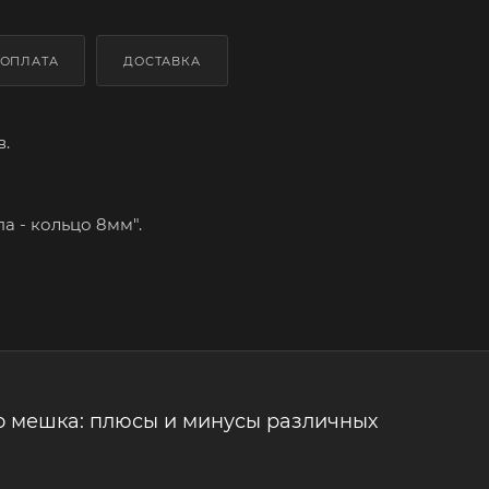
ОПЛАТА
ДОСТАВКА
.
а - кольцо 8мм".
о мешка: плюсы и минусы различных