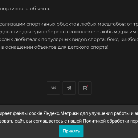
портивного объекта.
ализации спортивных объектов любых масштабов: от т
дование для единоборств в комплекте с любым другим
ослых любителях популярных видов спорта: бокс, кикбок
м в оснащении объектов для детского спорта!
ирает файлы cookie Яндекс.Метрики для улучшения работы и а
овать сайт, вы соглашаетесь с нашей
Политикой обработки пе
Принять