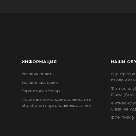
ИНФОРМАЦИЯ
НАШИ ОБ
Условия оплаты
«Центр еди
дзюдо и сам
Условия доставки
Фитнес-клуб
Гарантия на товар
Class» (Алма
Политика конфиденциальности и
Фитнес-клуб
обработки персональных данных
Class" на У
ФОК РМК (г