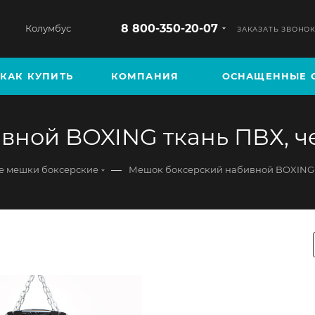
8 800-350-20-07
Колумбус
ЗАКАЗАТЬ ЗВОНО
КАК КУПИТЬ
КОМПАНИЯ
ОСНАЩЕННЫЕ 
ной BOXING ткань ПВХ, чер
—
 мешки боксерские
Мешок боксерский набивной BOXING 