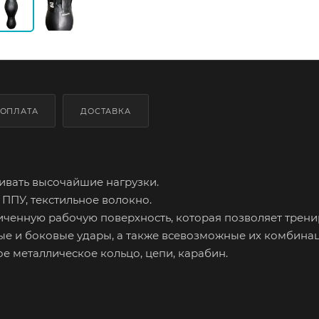
ОПЛАТА
ДОСТАВКА
ивать высочайшие нагрузки.
ППУ, текстильное волокно.
ченную рабочую поверхность, которая позволяет трени
ые и боковые удары, а также всевозможные их комбинац
е металлическое кольцо, цепи, карабин.