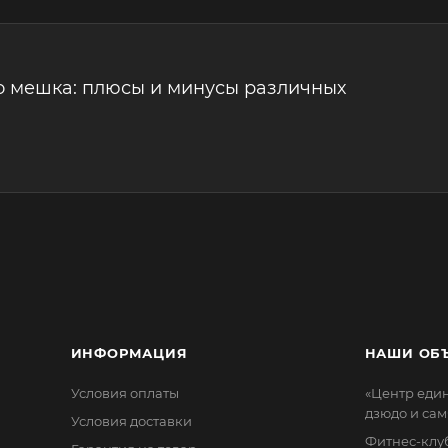
о мешка: плюсы и минусы различных
ИНФОРМАЦИЯ
НАШИ ОБ
Условия оплаты
«Центр еди
дзюдо и сам
Условия доставки
Фитнес-клуб