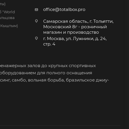
ты)
office@totalbox.pro
 "World
дальцова
Самарская область., г. Тольятти,
. Кыштым)
Московский 8г - розничный
магазин и производство
г. Москва, ул. Лужники, д. 24,
стр. 4
ренажерных залов до крупных спортивных
 оборудованием для полного оснащения
синг, самбо, вольная борьба, бразильское джиу-