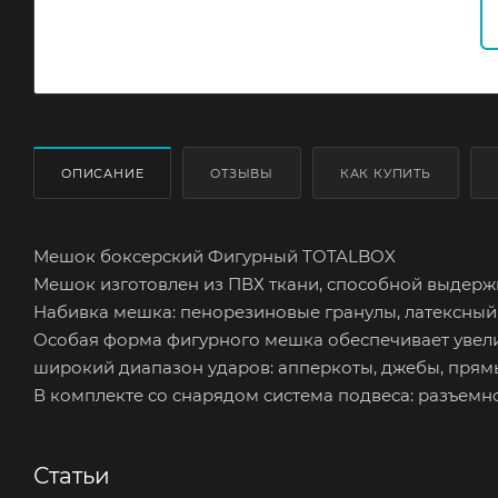
ОПИСАНИЕ
ОТЗЫВЫ
КАК КУПИТЬ
Мешок боксерский Фигурный TOTALBOX
Мешок изготовлен из ПВХ ткани, способной выдерж
Набивка мешка: пенорезиновые гранулы, латексный 
Особая форма фигурного мешка обеспечивает увели
широкий диапазон ударов: апперкоты, джебы, прям
В комплекте со снарядом система подвеса: разъемно
Статьи