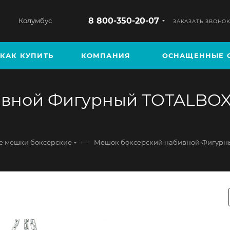
8 800-350-20-07
Колумбус
ЗАКАЗАТЬ ЗВОНО
КАК КУПИТЬ
КОМПАНИЯ
ОСНАЩЕННЫЕ 
вной Фигурный TOTALBOX т
—
 мешки боксерские
Мешок боксерский набивной Фигурн