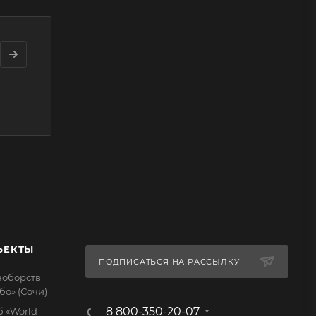
ЪЕКТЫ
ПОДПИСАТЬСЯ НА РАССЫЛКУ
ноборств
бо» (Сочи)
8 800-350-20-07
 «World