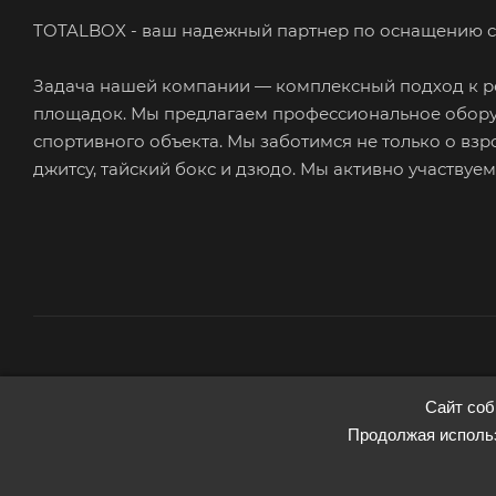
TOTALBOX - ваш надежный партнер по оснащению с
Задача нашей компании — комплексный подход к ре
площадок. Мы предлагаем профессиональное обору
спортивного объекта. Мы заботимся не только о взр
джитсу, тайский бокс и дзюдо. Мы активно участвуе
2026 © TotalBox
Сайт соб
Запуск сайта —
RuMaster
Продолжая использ