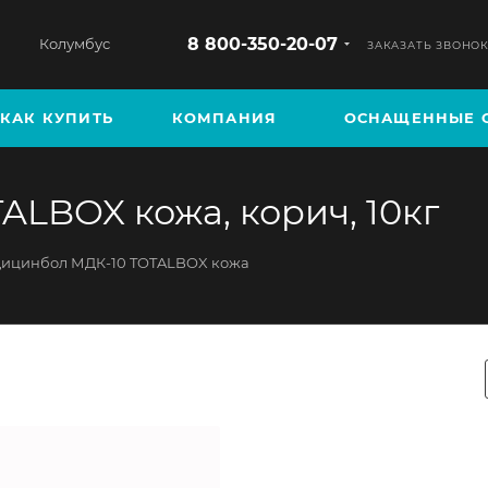
8 800-350-20-07
Колумбус
ЗАКАЗАТЬ ЗВОНО
КАК КУПИТЬ
КОМПАНИЯ
ОСНАЩЕННЫЕ 
LBOX кожа, корич, 10кг
ицинбол МДК-10 TOTALBOX кожа