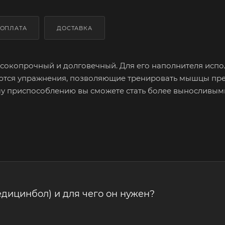
ОПЛАТА
ДОСТАВКА
сокопрочный и долговечный. Для его наполнителя испо
ются упражнения, позволяющие тренировать мышцы пре
му приспособлению вы сможете стать более выносливым
едицинбол) и для чего он нужен?