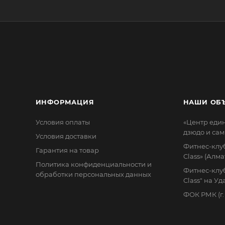
ИНФОРМАЦИЯ
НАШИ ОБ
Условия оплаты
«Центр еди
дзюдо и сам
Условия доставки
Фитнес-клуб
Гарантия на товар
Class» (Алма
Политика конфиденциальности и
Фитнес-клуб
обработки персональных данных
Class" на У
ФОК РМК (г