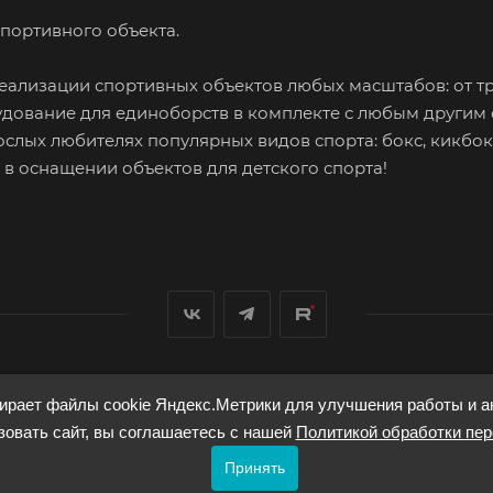
портивного объекта.
ализации спортивных объектов любых масштабов: от т
дование для единоборств в комплекте с любым другим
ослых любителях популярных видов спорта: бокс, кикбок
м в оснащении объектов для детского спорта!
ирает файлы cookie Яндекс.Метрики для улучшения работы и а
овать сайт, вы соглашаетесь с нашей
Политикой обработки пе
Принять