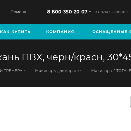
8 800-350-20-07
Помона
ЗАКАЗАТЬ ЗВОНОК
КАК КУПИТЬ
КОМПАНИЯ
ОСНАЩЕННЫЕ 
нь ПВХ, черн/красн, 30*45
—
—
КИ ТРЕНЕРА
Макивары для каратэ
Макивара-2 TOTALB