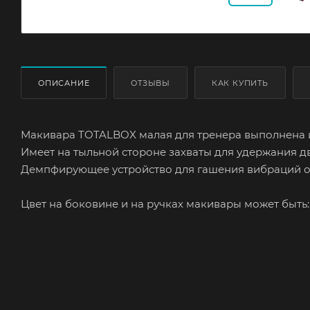
ОПИСАНИЕ
ОТЗЫВЫ
КАК КУПИТЬ
Макивара TOTALBOX малая для тренера выполнена и
Имеет на тыльной стороне захваты для удержания д
Демпфирующее устройство для гашения вибраций от
Цвет на боковине и на ручках макивары может быть: