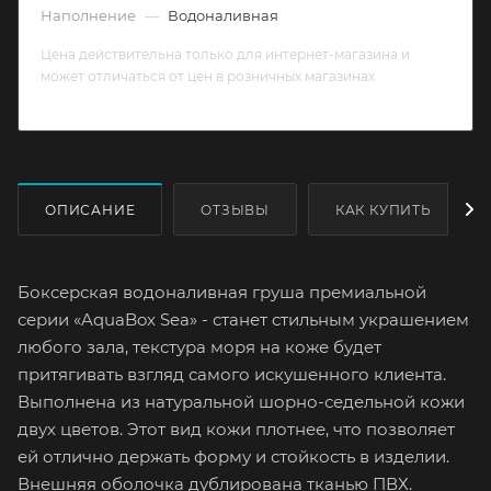
Наполнение
—
Водоналивная
Цена действительна только для интернет-магазина и
может отличаться от цен в розничных магазинах
ОПИСАНИЕ
ОТЗЫВЫ
КАК КУПИТЬ
Боксерская водоналивная груша премиальной
серии «AquaBox Sea» - станет стильным украшением
любого зала, текстура моря на коже будет
притягивать взгляд самого искушенного клиента.
Выполнена из натуральной шорно-седельной кожи
двух цветов. Этот вид кожи плотнее, что позволяет
ей отлично держать форму и стойкость в изделии.
Внешняя оболочка дублирована тканью ПВХ.