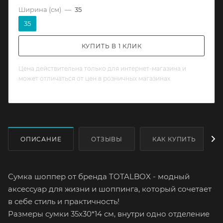
Ширина (см)
—
35
35
КУПИТЬ В 1 КЛИК
Цена действительна только для интернет-магазина и
может отличаться от цен в розничных магазинах
ОПИСАНИЕ
ОТЗЫВЫ
КАК КУПИТЬ
Сумка шоппер от бренда TOTALBOX - модный
аксессуар для жизни и шоппинга, который сочетает
в себе стиль и практичность!
Размеры сумки 35х30*14 см, внутри одно отделение