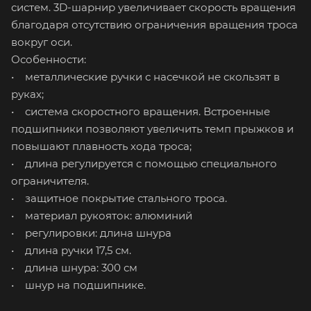
систем. 3D-шарнир увеличивает скорость вращения
благодаря отсутствию ограничения вращения троса
вокруг оси.
Особенности:
• металлические ручки с насечкой не скользят в
руках;
• система скоростного вращения. Встроенные
подшипники позволяют увеличить темп прыжков и
повышают плавность хода троса;
• длина регулируется с помощью специального
ограничителя.
• защитное покрытие стального троса.
• материал рукояток: алюминий
• регулировки: длина шнура
• длина ручки 17,5 см.
• длина шнура: 300 см
• шнур на подшипнике.