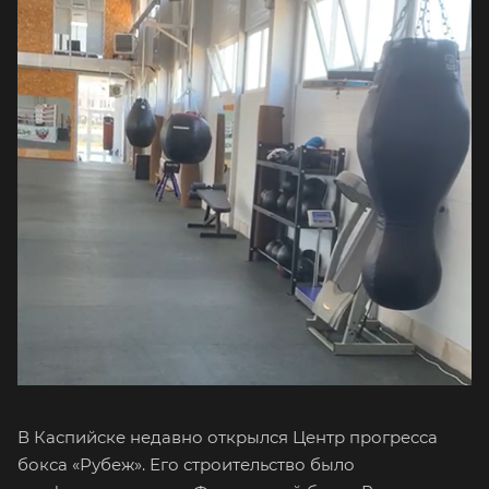
В Каспийске недавно открылся Центр прогресса
бокса «Рубеж». Его строительство было