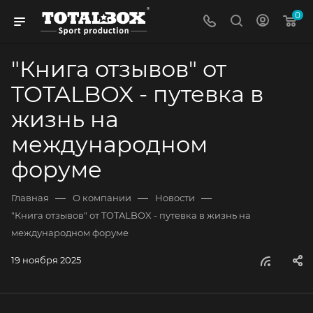
0
"Книга отзывов" от
TOTALBOX - путевка в
жизнь на
международном
форуме
—
—
—
Главная
О компании
Новости
"Книга отзывов" от TOTALBOX - путевка в жизнь на
международном форуме
19 ноября 2025