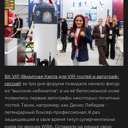
ВК VIP (Визитная Карта для VIP-гостей и автограф-
сессий)
за три дня форума повидала немало фигур
из "высоких кабинетов", а на её белоснежной коже
появились первые автографы некоторых почетных
гостей. Таких, например, как Денис Лебедев -
легендарный боксер-профессионал, 8 раз
защищавший в свое время титул суперчемпиона
мира по версии WBA. Оставили на мешке свою