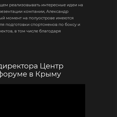
ущем реализовывать интересные идеи на
резентации компании, Александр
ый момент на полуострове имеются
я подготовки спортсменов по боксу и
ектов, в том числе благодаря
директора Центр
форуме в Крыму