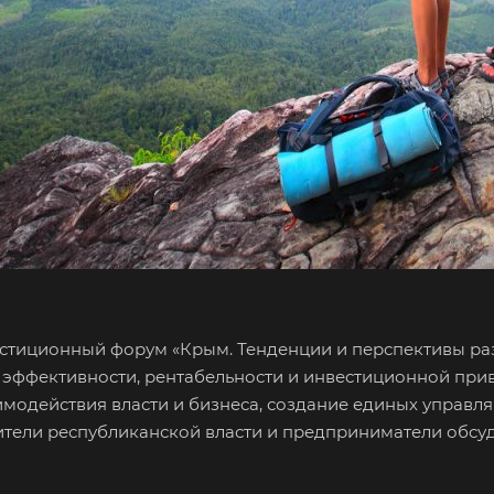
естиционный форум «Крым. Тенденции и перспективы раз
 эффективности, рентабельности и инвестиционной при
модействия власти и бизнеса, создание единых управ
тавители республиканской власти и предприниматели об