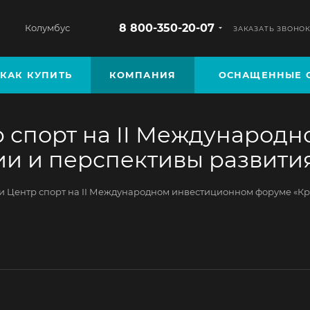
8 800-350-20-07
Колумбус
ЗАКАЗАТЬ ЗВОНО
КАК КУПИТЬ
КОМПАНИЯ
ОСНАЩЕННЫЕ 
р спорт на II Международ
и и перспективы развития
и Центр спорт на II Международном инвестиционном форуме «Кры