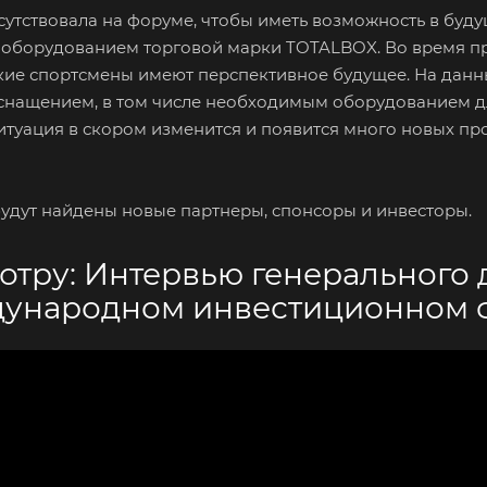
сутствовала на форуме, чтобы иметь возможность в буд
оборудованием торговой марки TOTALBOX. Во время п
кие спортсмены имеют перспективное будущее. На данн
снащением, в том числе необходимым оборудованием дл
итуация в скором изменится и появится много новых про
удут найдены новые партнеры, спонсоры и инвесторы.
отру: Интервью генерального 
дународном инвестиционном 