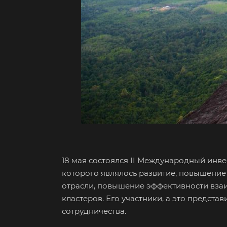
18 мая состоялся II Международный инв
которого являлось развитие, повышение
отрасли, повышение эффективности взаи
кластеров. Его участники, а это предс
сотрудничества.