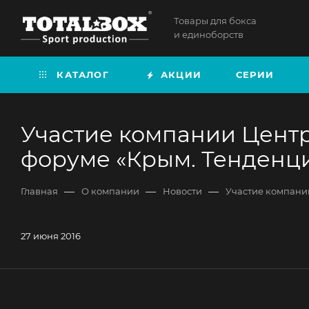
Товары для бокса
и единоборств
КАТАЛОГ
АКЦИИ
СЕРИИ
Участие компании Цент
форуме «Крым. Тенденци
—
—
—
Главная
О компании
Новости
Участие компани
27 июня 2016