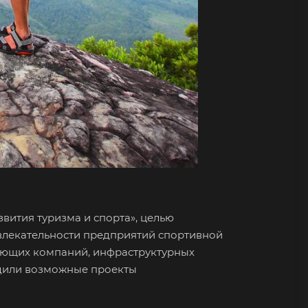
вития туризма и спорта», целью
влекательности предприятий спортивной
ляющих компаний, инфраструктурных
судили возможные проекты